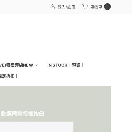
0
登入/註冊
購物車
IVE!韓國連線NEW
IN STOCK｜現貨｜
｜限定折扣｜