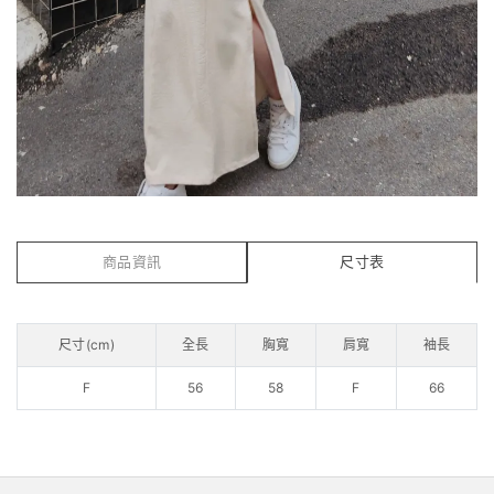
商品資訊
尺寸表
尺寸(cm)
全長
胸寬
肩寬
袖長
F
56
58
F
66