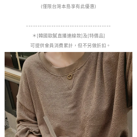
(僅限台灣本島享有此優惠)
-------------------------------------
＊[韓國歐膩直播連線款]及[特價品]
可提供會員消費累計，但不另做折扣。