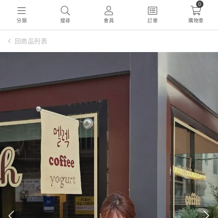
0
分類
搜尋
會員
訂單
購物車
回商品列表