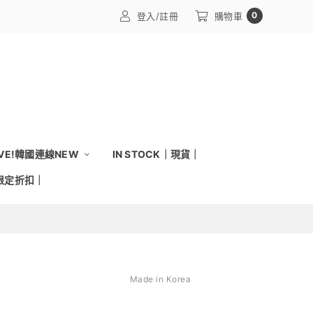
0
登入/註冊
購物車
IVE!韓國連線NEW
IN STOCK｜現貨｜
｜限定折扣｜
Made in Korea