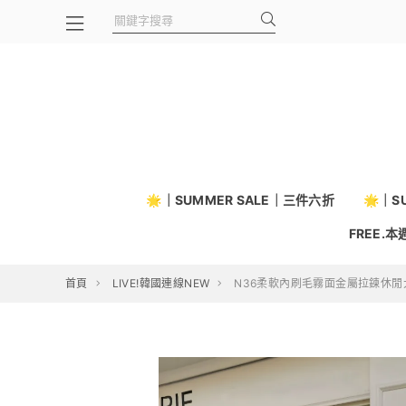
🌟｜SUMMER SALE｜三件六折
🌟｜S
FREE.
首頁
LIVE!韓國連線NEW
N36柔軟內刷毛霧面金屬拉鍊休閒