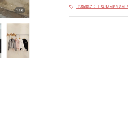
活動商品：｜SUMMER SA
1
/
6