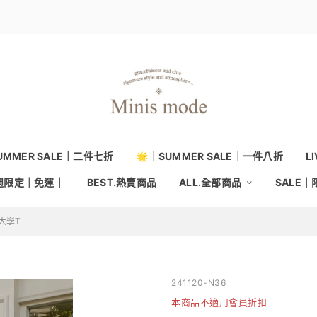
UMMER SALE｜二件七折
🌟｜SUMMER SALE｜一件八折
L
本週限定｜免運｜
BEST.熱賣商品
ALL.全部商品
SALE
大學T
241120-N36
本商品不適用會員折扣