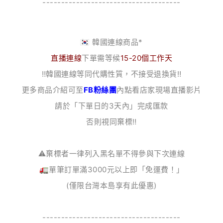
-------------------------------------
🇰🇷 韓國連線商品*
直播連線
下單需等候
15-20個工作天
‼️韓國連線等同代購性質，不接受退換貨‼️
更多商品介紹可至
FB粉絲團
內點看店家現場直播影片
請於「下單日的3天內」完成匯款
否則視同棄標‼️
⚠️棄標者一律列入黑名單不得參與下次連線
🚛單筆訂單滿3000元以上即「免運費！」
(僅限台灣本島享有此優惠)
-------------------------------------