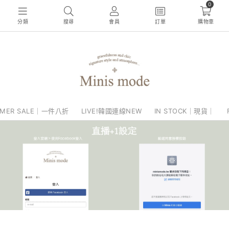
0
分類
搜尋
會員
訂單
購物車
MER SALE｜一件八折
LIVE!韓國連線NEW
IN STOCK｜現貨｜