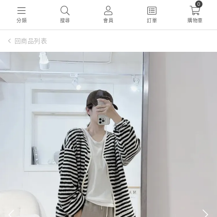
0
分類
搜尋
會員
訂單
購物車
回商品列表