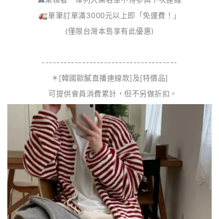
🚛單筆訂單滿3000元以上即「免運費！」
(僅限台灣本島享有此優惠)
-------------------------------------
＊[韓國歐膩直播連線款]及[特價品]
可提供會員消費累計，但不另做折扣。