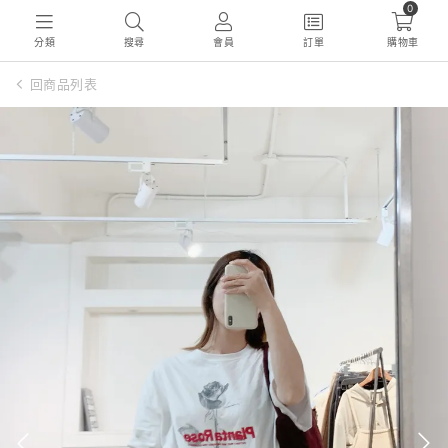
0
分類
搜尋
會員
訂單
購物車
回商品列表