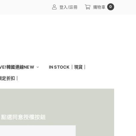
0
登入/註冊
購物車
IVE!韓國連線NEW
IN STOCK｜現貨｜
｜限定折扣｜