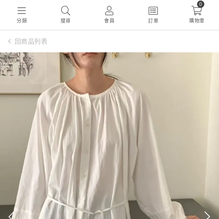
0
分類
搜尋
會員
訂單
購物車
回商品列表