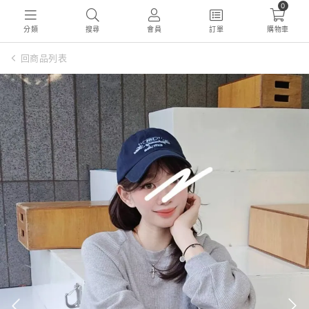
0
分類
搜尋
會員
訂單
購物車
回商品列表