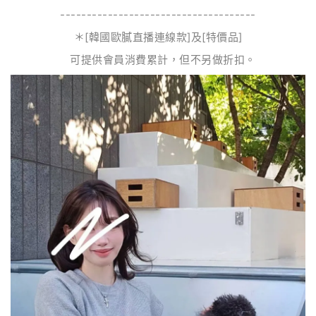
-------------------------------------
＊[韓國歐膩直播連線款]及[特價品]
可提供會員消費累計，但不另做折扣。