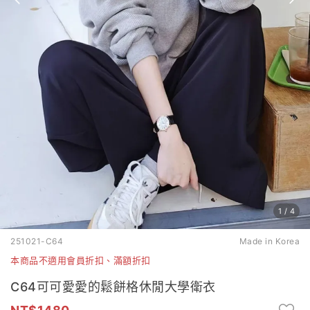
1
/
4
251021-C64
Made in Korea
本商品不適用會員折扣、滿額折扣
C64可可愛愛的鬆餅格休閒大學衛衣