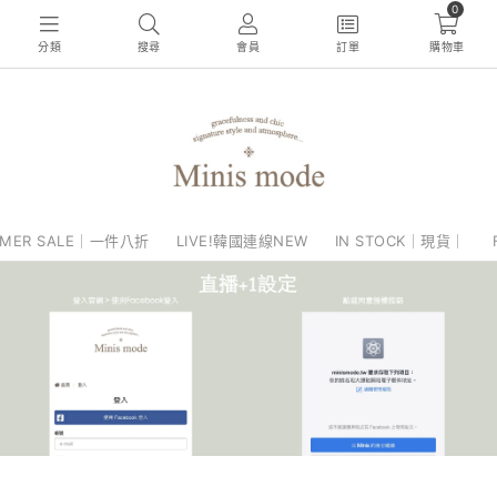
0
分類
搜尋
會員
訂單
購物車
MER SALE｜一件八折
LIVE!韓國連線NEW
IN STOCK｜現貨｜