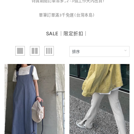
特賣期間訂單眾多,2-3個工作天內出貨!
單筆訂單滿3千免運(台灣本島)
SALE｜限定折扣｜